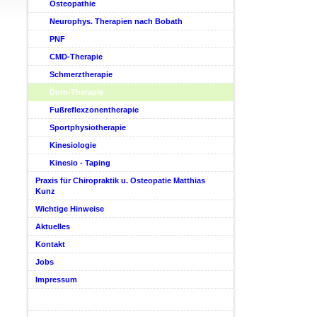
Osteopathie
Neurophys. Therapien nach Bobath
PNF
CMD-Therapie
Schmerztherapie
Dorn-Therapie
Fußreflexzonentherapie
Sportphysiotherapie
Kinesiologie
Kinesio - Taping
Praxis für Chiropraktik u. Osteopatie Matthias
Kunz
Wichtige Hinweise
Aktuelles
Kontakt
Jobs
Impressum