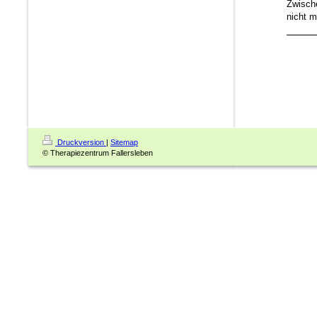
Zwisch
nicht m
Druckversion
|
Sitemap
© Therapiezentrum Fallersleben