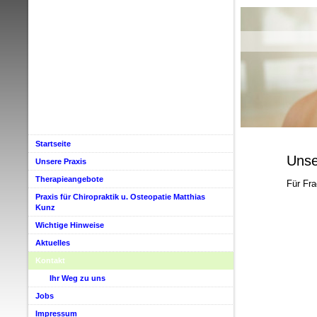
Startseite
Unse
Unsere Praxis
Therapieangebote
Für Fra
Praxis für Chiropraktik u. Osteopatie Matthias
Kunz
Wichtige Hinweise
Aktuelles
Kontakt
Ihr Weg zu uns
Jobs
Impressum